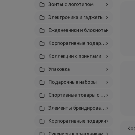
Зонты с логотипом
Электроника и гаджеты
Ежедневники и блокноты
Корпоративные подарки на Новый год
Коллекции с принтами
Упаковка
Подарочные наборы
Спортивные товары с логотипом
Элементы брендирования и кастомизации
Корпоративные подарки
Ко
Сувениры к праздникам