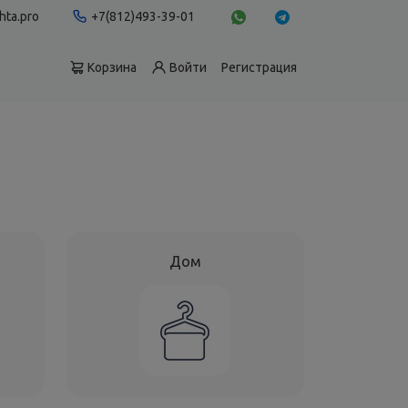
hta.pro
+7(812)493-39-01
Корзина
Войти
Регистрация
Дом