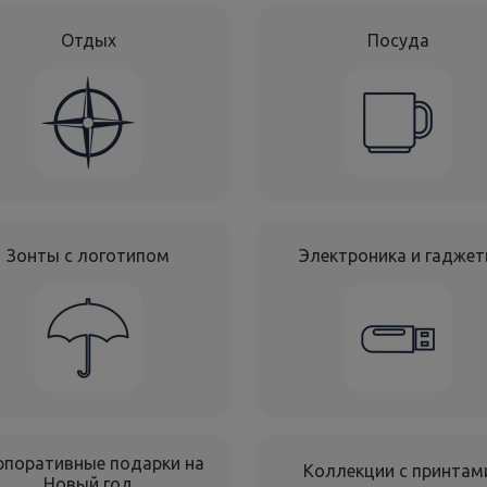
Отдых
Посуда
Зонты с логотипом
Электроника и гадже
рпоративные подарки на
Коллекции с принтам
Новый год