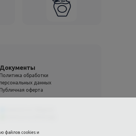
Документы
Политика обработки
персональных данных
Публичная оферта
Написать в Telegram
Написать в Whatsapp
ю файлов cookies и