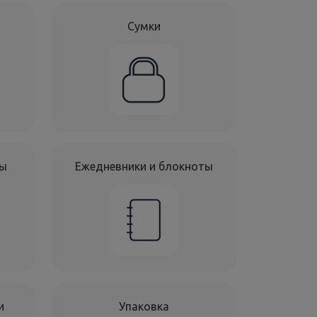
Сумки
ты
Ежедневники и блокноты
и
Упаковка