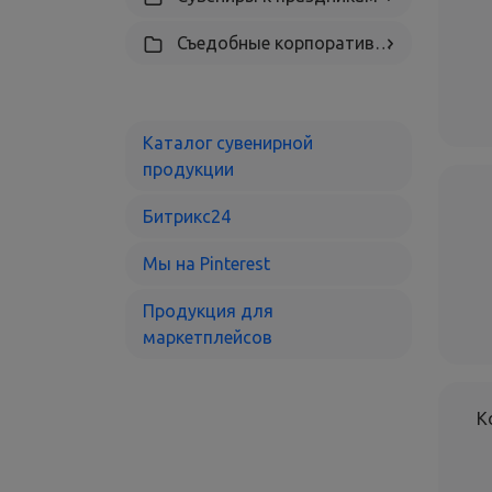
Съедобные корпоративные подарки с логотипом
Каталог сувенирной
продукции
Битрикс24
Мы на Рinterest
Продукция для
маркетплейсов
К