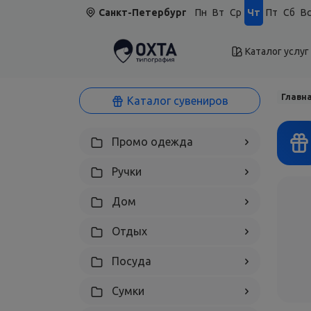
Санкт-Петербург
Пн
Вт
Ср
Чт
Пт
Сб
В
Каталог услуг
Главн
Каталог сувениров
Промо одежда
Ручки
Дом
Отдых
Посуда
Сумки