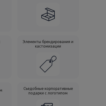
с
Элементы брендирования и
кастомизации
Съедобные корпоративные
ам
подарки с логотипом