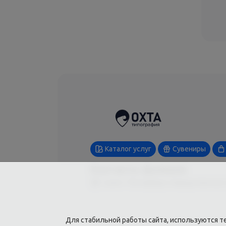
Каталог услуг
Сувениры
Контакты филиала
Санкт-Петербург,Свердловская 
Для стабильной работы сайта, используются т