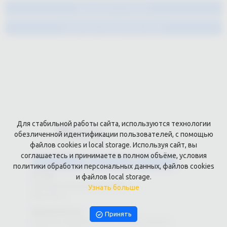
Добавить в корзину
Быстрое оформление заказа
Для стабильной работы сайта, используются технологии
обезличенной идентификации пользователей, с помощью
файлов cookies и local storage. Используя сайт, вы
соглашаетесь и принимаете в полном объёме, условия
Каталог услуг
Сувениры
Магазин
политики обработки персональных данных, файлов cookies
О нас
и файлов local storage.
Примеры выполненных работ
Узнать больше
Вконтакте
Документы
Принять
Политика обработки персональных данных