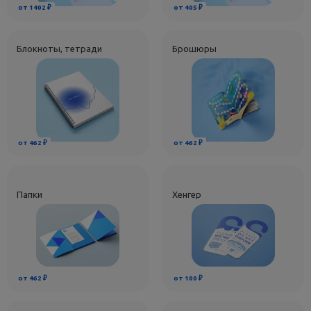
от 1402 ₽
от 405 ₽
Блокноты, тетради
Брошюры
от 462 ₽
от 462 ₽
Папки
Хенгер
от 462 ₽
от 100 ₽