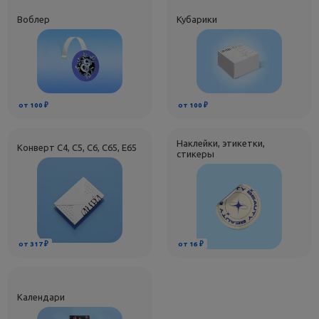
Воблер
Кубарики
от 100 ₽
от 100 ₽
Наклейки, этикетки,
Конверт C4, С5, С6, C65, E65
стикеры
от 317 ₽
от 16 ₽
Календари