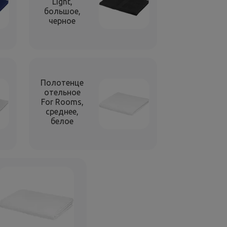
Light,
большое,
черное
Полотенце
отельное
For Rooms,
среднее,
белое